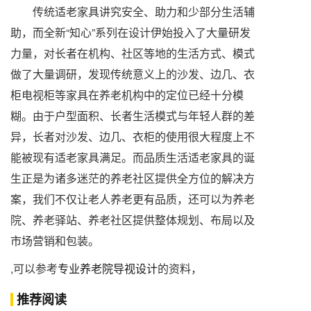
传统适老家具讲究安全、助力和少部分生活辅
助，而全新“知心”系列在设计伊始投入了大量研发
力量，对长者在机构、社区等地的生活方式、模式
做了大量调研，发现传统意义上的沙发、边几、衣
柜电视柜等家具在养老机构中的定位已经十分模
糊。由于户型面积、长者生活模式与年轻人群的差
异，长者对沙发、边几、衣柜的使用很大程度上不
能被现有适老家具满足。而品质生活适老家具的诞
生正是为诸多迷茫的养老社区提供全方位的解决方
案，我们不仅让老人养老更有品质，还可以为养老
院、养老驿站、养老社区提供整体规划、布局以及
市场营销和包装。
,可以参考
专业养老院导视设计
的资料，
推荐阅读