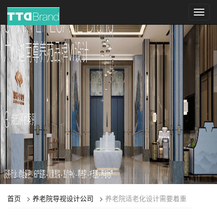
Toggl
navig
首页
>
养老院导视设计公司
>
养老院适老化设计需要着重